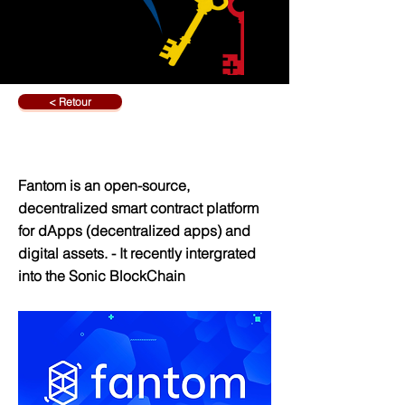
< Retour
What Is Fantom Crypto?
Fantom is an open-source,
decentralized smart contract platform
for dApps (decentralized apps) and
digital assets. - It recently intergrated
into the Sonic BlockChain