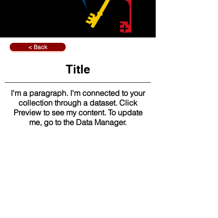
< Back
Title
I'm a paragraph. I'm connected to your
collection through a dataset. Click
Preview to see my content. To update
me, go to the Data Manager.
もっと詳しく知りたいですか?
Click Here