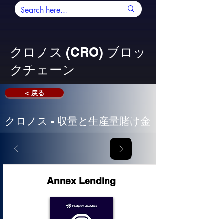
クロノス (CRO) ブロッ
クチェーン
< 戻る
クロノス - 収量と生産量賭け金
Annex Lending