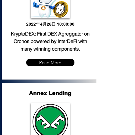
2022年4月28日 10:00:00
KryptoDEX: First DEX Agreggator on
Cronos powered by InterDeFi with
many winning components.
Read More
Annex Lending