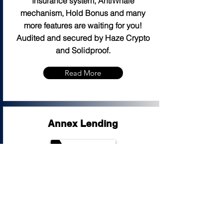
Insurance system, AntiWhale
mechanism, Hold Bonus and many
more features are waiting for you!
Audited and secured by Haze Crypto
and Solidproof.
Read More
Annex Lending
2022年4月27日 10:00:00