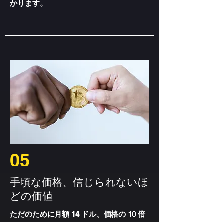
かります。
05
手頃な価格、信じられないほ
どの価値
ただのために
、価格の 10 倍
月額 14 ドル