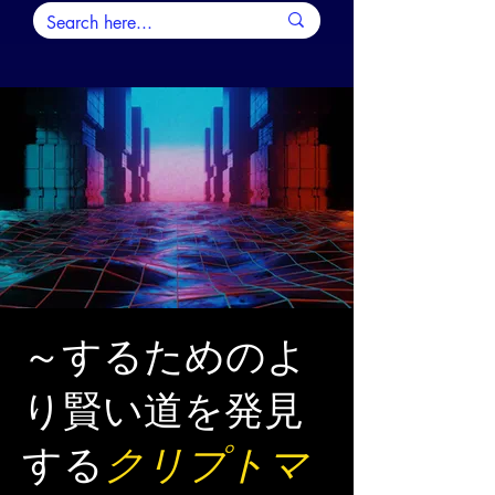
～するためのよ
り賢い道を発見
する
クリプトマ