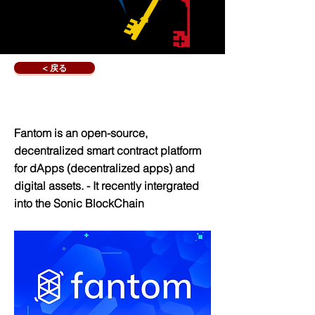
< 戻る
What Is Fantom Crypto?
Fantom is an open-source,
decentralized smart contract platform
for dApps (decentralized apps) and
digital assets. - It recently intergrated
into the Sonic BlockChain