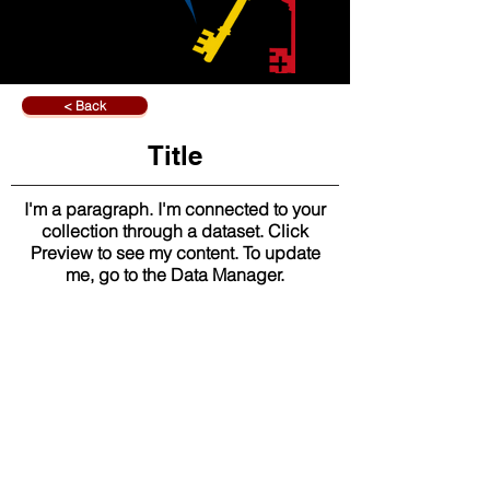
< Back
Title
I'm a paragraph. I'm connected to your
collection through a dataset. Click
Preview to see my content. To update
me, go to the Data Manager.
もっと詳しく知りたいですか?
Click Here