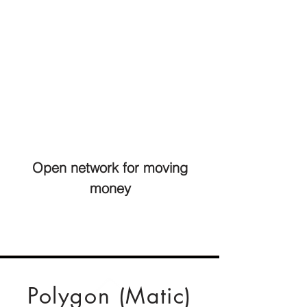
Open network for moving
money
Polygon (Matic)