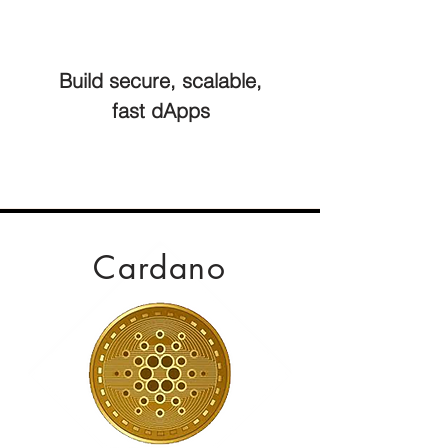
Build secure, scalable,
fast dApps
Cardano