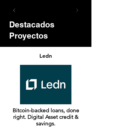
Destacados
Proyectos
Ledn
Bitcoin-backed loans, done
right. Digital Asset credit &
savings.