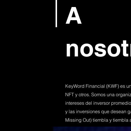
A
nosot
KeyWord Financial (KWF) es un 
NFT y otros. Somos una organi
intereses del inversor promedi
y las inversiones que desean g
Missing Out) tiembla y tiembl