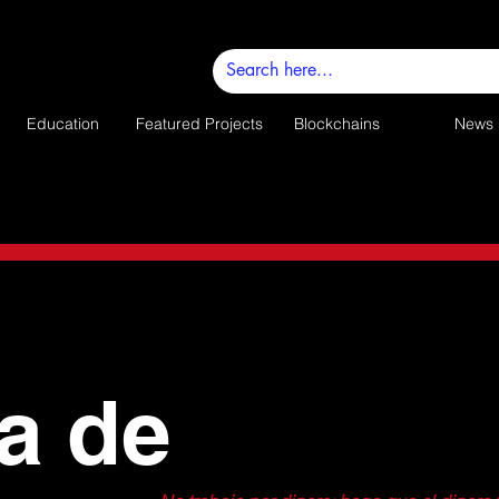
Education
Featured Projects
Blockchains
News
a de