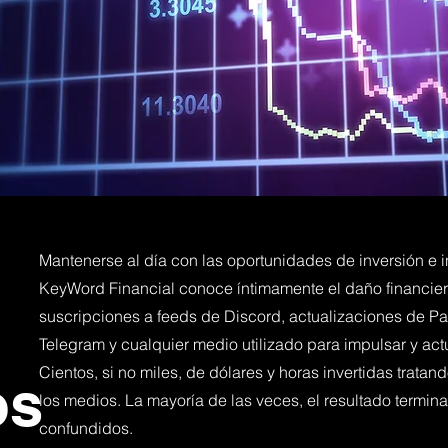
Mantenerse al día con las oportunidades de inversión e 
KeyWord Financial conoce íntimamente el daño financie
suscripciones a feeds de Discord, actualizaciones de Pat
Telegram y cualquier medio utilizado para impulsar y act
Cientos, si no miles, de dólares y horas invertidas trata
os
los medios. La mayoría de las veces, el resultado termi
confundidos.