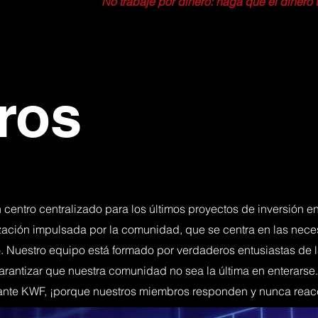
No trabaje por dinero: haga que el dinero 
ros
centro centralizado para los últimos proyectos de inversión e
zación impulsada por la comunidad, que se centra en las nec
o. Nuestro equipo está formado por verdaderos entusiastas de
arantizar que nuestra comunidad no sea la última en enterarse
a ante KWF, ¡porque nuestros miembros responden y nunca reac