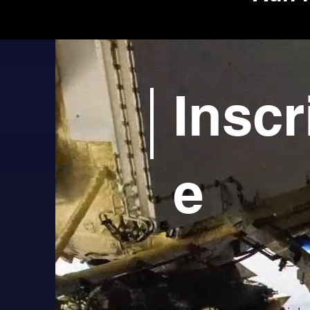
Inscr
e