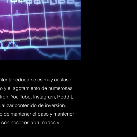
intentar educarse es muy costoso.
ro y el agotamiento de numerosas
ron, You Tube, Instagram, Reddit,
ualizar contenido de inversión.
ndo de mantener el paso y mantener
na con nosotros abrumados y