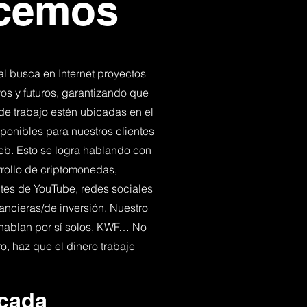
cemos
l busca en Internet proyectos
os y futuros, garantizando que
de trabajo estén ubicadas en el
ponibles para nuestros clientes
web. Esto se logra hablando con
rollo de criptomonedas,
ntes de YouTube, redes sociales
nancieras/de inversión. Nuestro
 hablan por sí solos, KWF… No
ro, haz que el dinero trabaje
icada