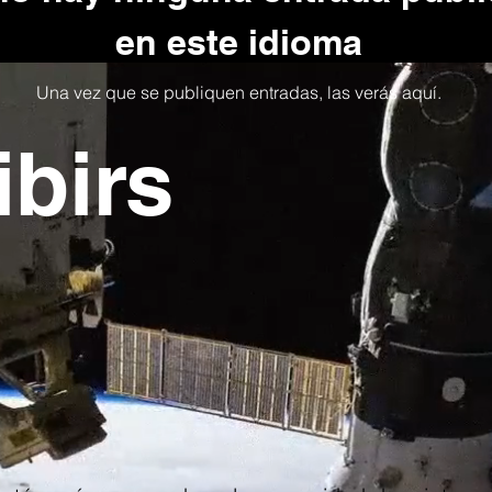
en este idioma
Una vez que se publiquen entradas, las verás aquí.
ibirs