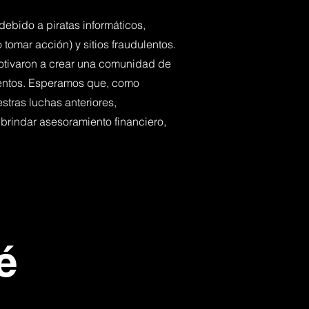
debido a piratas informáticos,
 tomar acción) y sitios fraudulentos.
 motivaron a crear una comunidad de
ientos. Esperamos que, como
stras luchas anteriores,
rindar asesoramiento financiero,
é