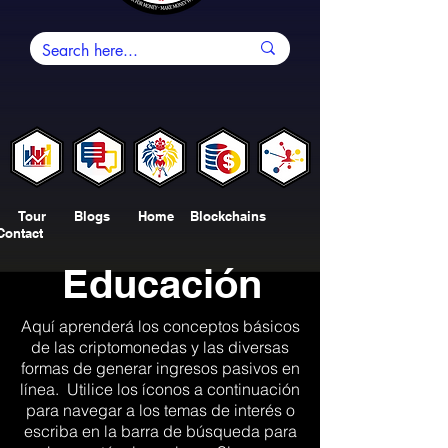
Tour Blogs Home Blockchains
Contact
Educación
Aquí aprenderá los conceptos básicos
de las criptomonedas y las diversas
formas de generar ingresos pasivos en
línea. Utilice los íconos a continuación
para navegar a los temas de interés o
escriba en la barra de búsqueda para