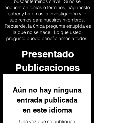
buscar términos clave. Si no se
encuentran temas o términos, háganoslo
saber y haremos la investigación y lo
subiremos para nuestros miembros.
Recuerde, la única pregunta estúpida es
la que no se hace. Lo que usted
pregunte puede beneficiarnos a todos.
Presentado
Publicaciones
Aún no hay ninguna
entrada publicada
en este idioma
Una vez que se publiquen
entradas, las verás aquí.