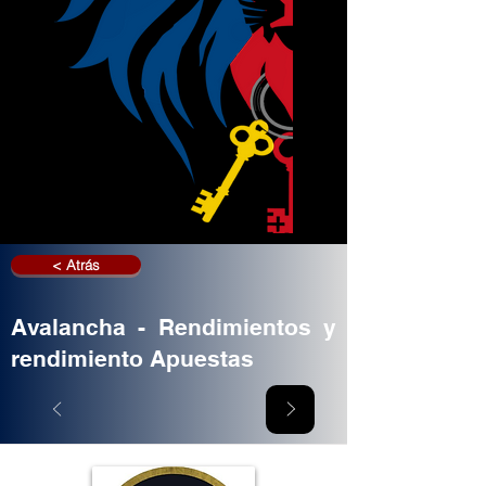
< Atrás
Avalancha - Rendimientos y
rendimiento Apuestas